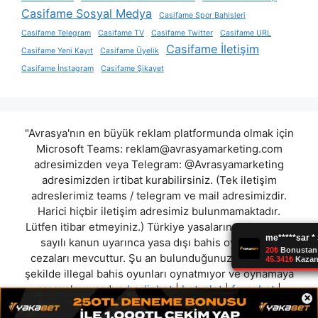
Casifame Sosyal Medya
Casifame Spor Bahisleri
Casifame Telegram
Casifame TV
Casifame Twitter
Casifame URL
Casifame İletişim
Casifame Yeni Kayıt
Casifame Üyelik
Casifame İnstagram
Casifame Şikayet
"Avrasya'nın en büyük reklam platformunda olmak için
Microsoft Teams:
reklam@avrasyamarketing.com
adresimizden veya Telegram: @Avrasyamarketing
adresimizden irtibat kurabilirsiniz. (Tek iletişim
adreslerimiz teams / telegram ve mail adresimizdir.
Harici hiçbir iletişim adresimiz bulunmamaktadır.
Lütfen itibar etmeyiniz.) Türkiye yasalarına göre 7258
sayılı kanun uyarınca yasa dışı bahis oynamanın
cezaları mevcuttur. Şu an bulunduğunuz site hiç bir
şekilde illegal bahis oyunları oynatmıyor ve oynamaya
aracı olmuyordur.
berlinbet
|
betxslot
|
favexbet
|
×
lugabet
|
ispor
|
betkore
|
efesbet
|
odakbet
"