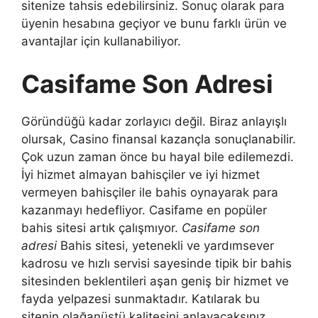
sitenize tahsis edebilirsiniz. Sonuç olarak para
üyenin hesabına geçiyor ve bunu farklı ürün ve
avantajlar için kullanabiliyor.
Casifame Son Adresi
Göründüğü kadar zorlayıcı değil. Biraz anlayışlı
olursak, Casino finansal kazançla sonuçlanabilir.
Çok uzun zaman önce bu hayal bile edilemezdi.
İyi hizmet almayan bahisçiler ve iyi hizmet
vermeyen bahisçiler ile bahis oynayarak para
kazanmayı hedefliyor. Casifame en popüler
bahis sitesi artık çalışmıyor.
Casifame son
adresi
Bahis sitesi, yetenekli ve yardımsever
kadrosu ve hızlı servisi sayesinde tipik bir bahis
sitesinden beklentileri aşan geniş bir hizmet ve
fayda yelpazesi sunmaktadır. Katılarak bu
sitenin olağanüstü kalitesini anlayacaksınız.