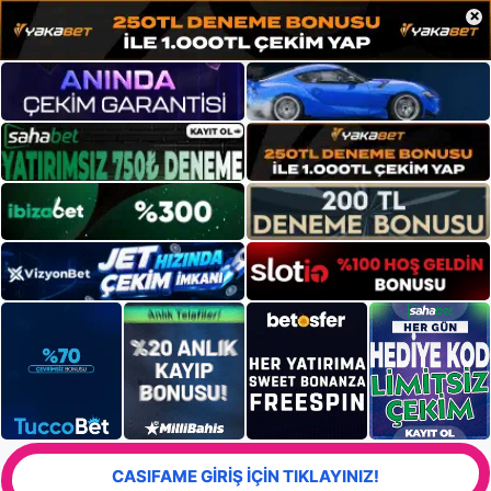
×
CASIFAME GİRİŞ İÇİN TIKLAYINIZ!