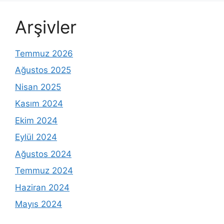
Arşivler
Temmuz 2026
Ağustos 2025
Nisan 2025
Kasım 2024
Ekim 2024
Eylül 2024
Ağustos 2024
Temmuz 2024
Haziran 2024
Mayıs 2024