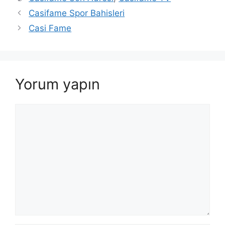
Casifame Spor Bahisleri
Casi Fame
Yorum yapın
Yorum