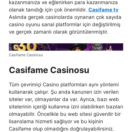
kazanmanıza ve eğlenirken para kazanmanıza
olanak tanıdığı için çok önemlidir.
Casifame tv
Aslında gerçek casinolarda oynanan çok sayıda
casino oyunu sanal platformlar için değiştirilmiş
ve gerçek zamanlı olarak görüntülenmiştir.
Casifame Casinosu
Casifame Casinosu
Tüm çevrimiçi Casino platformları aynı yöntemi
kullanarak çalışır. Şu anda kanunen izin verilen
siteler var, olmayanlar da var. Ayrıca, bazı web
sitelerinin içeriği kullanma izni olabilirken bazıları
olmayabilir. Öncelikle bu web sitesi güvenilir bir
lisanslama hizmeti sağlıyor ve bu kişinin
Casifame olup olmadığını doğrulayabilirsiniz.