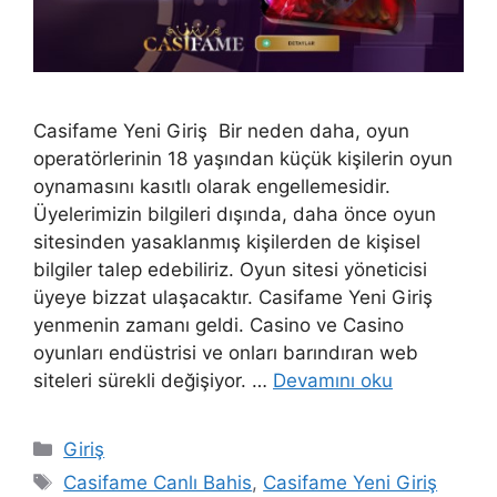
Casifame Yeni Giriş Bir neden daha, oyun
operatörlerinin 18 yaşından küçük kişilerin oyun
oynamasını kasıtlı olarak engellemesidir.
Üyelerimizin bilgileri dışında, daha önce oyun
sitesinden yasaklanmış kişilerden de kişisel
bilgiler talep edebiliriz. Oyun sitesi yöneticisi
üyeye bizzat ulaşacaktır. Casifame Yeni Giriş
yenmenin zamanı geldi. Casino ve Casino
oyunları endüstrisi ve onları barındıran web
siteleri sürekli değişiyor. …
Devamını oku
Kategoriler
Giriş
Etiketler
Casifame Canlı Bahis
,
Casifame Yeni Giriş