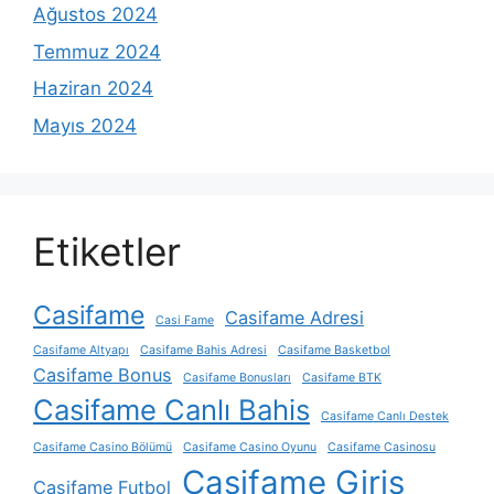
Ağustos 2024
Temmuz 2024
Haziran 2024
Mayıs 2024
Etiketler
Casifame
Casifame Adresi
Casi Fame
Casifame Altyapı
Casifame Bahis Adresi
Casifame Basketbol
Casifame Bonus
Casifame Bonusları
Casifame BTK
Casifame Canlı Bahis
Casifame Canlı Destek
Casifame Casino Bölümü
Casifame Casino Oyunu
Casifame Casinosu
Casifame Giriş
Casifame Futbol